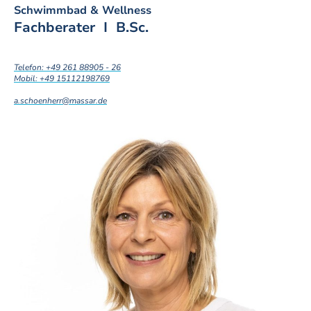
Schwimmbad & Wellness
Fachberater I B.Sc.
Telefon: +49 261 88905 - 26
Mobil: +49 15112198769
a.schoenherr@massar.de