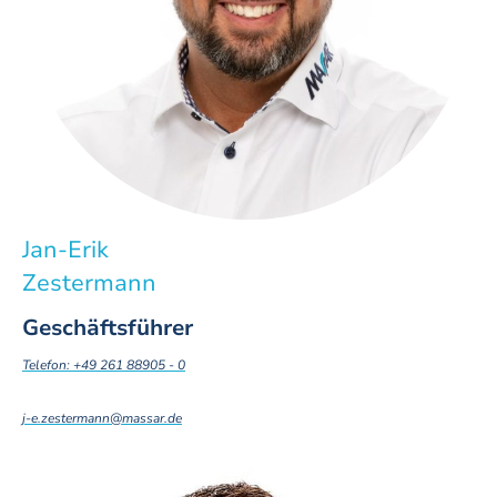
Jan-Erik
Zestermann
Geschäftsführer
Telefon: +49 261 88905 - 0
j-e.zestermann@massar.de