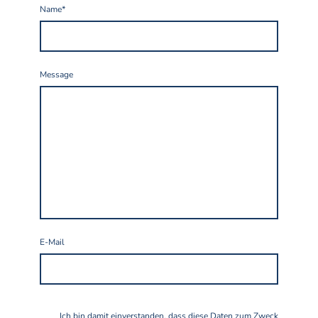
Name
*
Message
E-Mail
Ich bin damit einverstanden, dass diese Daten zum Zweck