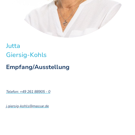
Jutta
Giersig-Kohls
Empfang/Ausstellung
Telefon: +49 261 88905 - 0
j.giersig-kohls@massar.de